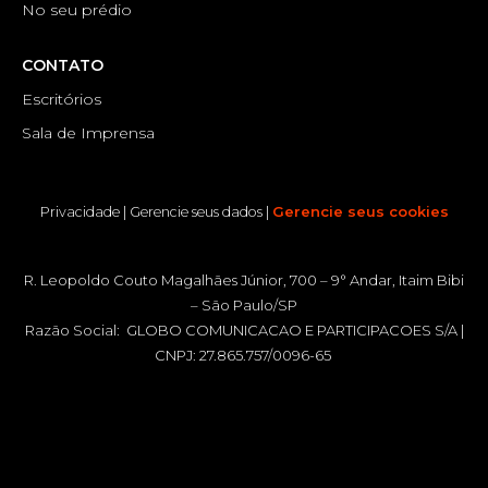
No seu prédio
CONTATO
Escritórios
Sala de Imprensa
|
|
Gerencie seus cookies
Privacidade
Gerencie seus dados
R. Leopoldo Couto Magalhães Júnior, 700 – 9° Andar, Itaim Bibi
– São Paulo/SP
Razão Social: GLOBO COMUNICACAO E PARTICIPACOES S/A |
CNPJ: 27.865.757/0096-65