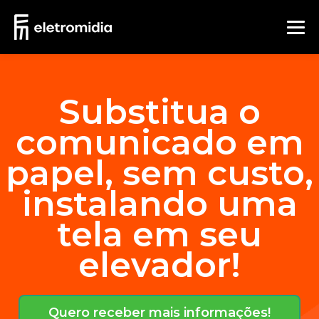
Substitua o
comunicado em
papel, sem custo,
instalando uma
tela em seu
elevador!
Quero receber mais informações!